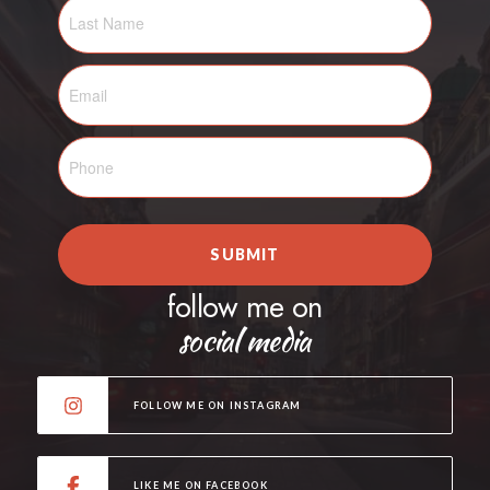
SUBMIT
follow me on
social media
FOLLOW ME ON INSTAGRAM
LIKE ME ON FACEBOOK