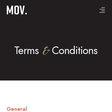
Terms
&
Conditions
General