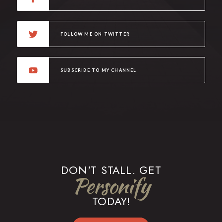
FOLLOW ME ON TWITTER
SUBSCRIBE TO MY CHANNEL
DON'T STALL. GET
Personify
TODAY!